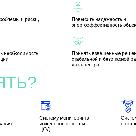
роблемы и риски,
Повысить надежность и
энергоэффективность объек
ь необходимость
Принять взвешенные решен
ции,
стабильной и безопасной р
дата-центра.
ЯТЬ?
Систему мониторинга
Систем
вания
инженерных систем
пожар
ЦОД