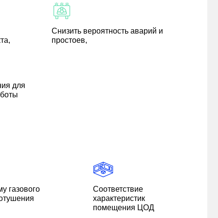
Снизить вероятность аварий и
та,
простоев,
ия для
аботы
у газового
Соответствие
отушения
характеристик
помещения ЦОД