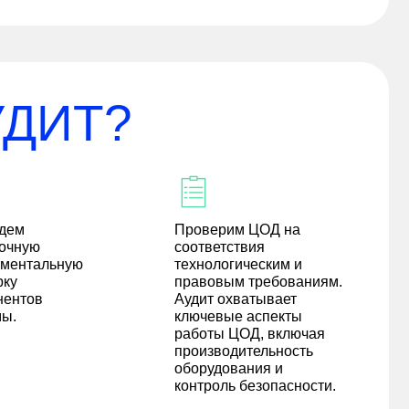
УДИТ?
дем
Проверим ЦОД на
очную
соответствия
ументальную
технологическим и
рку
правовым требованиям.
нентов
Аудит охватывает
мы.
ключевые аспекты
работы ЦОД, включая
производительность
оборудования и
контроль безопасности.