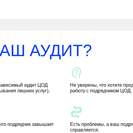
НАШ АУДИТ?
зависимый аудит ЦОД
Не уверены, что хотите про
ывания лишних услуг),
работу с подрядчиком ЦОД.
 что подрядчик завышает
Есть проблемы, а ваш подр
справляется.