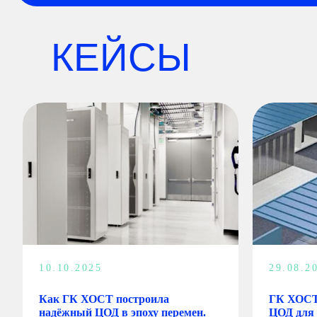
КЕЙСЫ
10.10.2025
29.08.2
Как ГК ХОСТ построила
ГК ХОСТ
надёжный ЦОД в эпоху перемен.
ЦОД для 