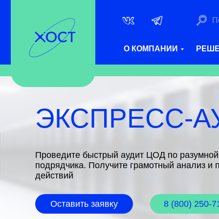
П
О КОМПАНИИ
РЕШ
ЭКСПРЕСС-А
Проведите быстрый аудит ЦОД по разумной 
подрядчика. Получите грамотный анализ и
действий
Оставить заявку
8 (800) 250-7