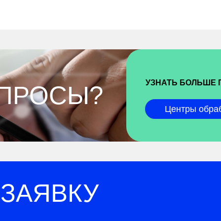
УЗНАТЬ БОЛЬШЕ 
ОПРОСЫ?
Центры обра
 ЗАЯВКУ