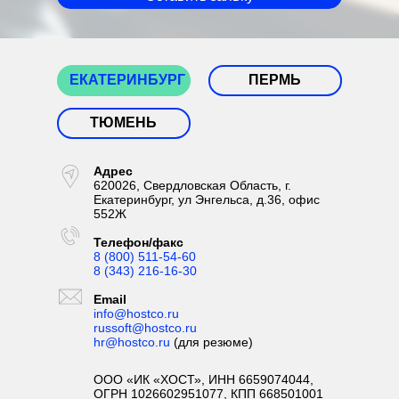
ЕКАТЕРИНБУРГ
ПЕРМЬ
ТЮМЕНЬ
Адрес
620026, Свердловская Область, г.
Екатеринбург, ул Энгельса, д.36, офис
552Ж
Телефон/факс
8 (800) 511-54-60
8 (343) 216-16-30
Email
info@hostco.ru
russoft@hostco.ru
hr@hostco.ru
(для резюме)
ООО «ИК «ХОСТ», ИНН 6659074044,
ОГРН 1026602951077, КПП 668501001