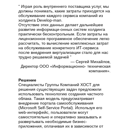
“ Играя роль внутреннего поставщика услуг, мы
должны понимать, какие затраты приходятся на
обслуживание каждого сервиса компаний из
холдинга Develop-man.
Отсутствие этих данных делает дальнейшее
развитие информаци-онных систем холдинга
практически бесконтрольным. Если затраты на
лицензионное программное обеспечение легко
рассчитать, то вычисление комплексных затрат
на обслуживание конкретного ИТ-сервиса
после внедрения виртуализации стало для нас
трудно решаемой задачей ”
— Сергей Михайлов,
Директор ООО «Информационно- техническая
компания».
Решение
Специалисты Группы Компаний ХОСТ для
решения существующих задач предложили
использовать технологию создания частного
облака. Такая модель предусматривает
внедрение портала самообслуживания
(Microsoft Self-Service Portal). Используя его
web-интерфейс, пользователи могут
самостоятельно и оперативно заказывать и
развертывать необходимые бизнес-
приложения, оплачивая их в зависимости от