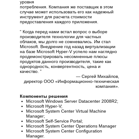
уровня
потребления. Компания же поставщик в этом
случае может использовать его как надежный
инструмент для расчета стоимости
предоставления каждого приложения.
“ Когда перед нами встал вопрос о выборе
производителя технологии для частных
облаков, мы долго не сомневались. Им стал
Microsoft. Внедрение год назад виртуализации
на базе Microsoft Hyper-V успело нам наглядно
продемонстрировать несомненные плюсы
продуктов данного производителя, такие как
однородность, конвергентность, цена и
качество. ”
— Сергей Михайлов,
директор ООО «Информационно-техническая
компания».
Компоненты решения
Microsoft Windows Server Datacenter 2008R2;
Microsoft Hyper-V;
Microsoft System Center Virtual Machine
Manager;
Microsoft Self-Service Portal;
Microsoft System Center Operations Manager
Microsoft System Center Configuration
Manager.