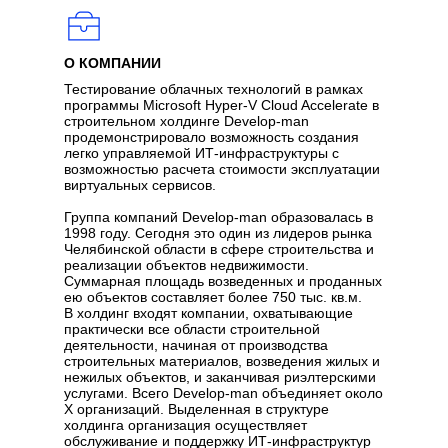
О КОМПАНИИ
Тестирование облачных технологий в рамках
программы Microsoft Hyper-V Cloud Accelerate в
строительном холдинге Develop-man
продемонстрировало возможность создания
легко управляемой ИТ-инфраструктуры с
возможностью расчета стоимости эксплуатации
виртуальных сервисов.
Группа компаний Develop-man образовалась в
1998 году. Сегодня это один из лидеров рынка
Челябинской области в сфере строительства и
реализации объектов недвижимости.
Суммарная площадь возведенных и проданных
ею объектов составляет более 750 тыс. кв.м.
В холдинг входят компании, охватывающие
практически все области строительной
деятельности, начиная от производства
строительных материалов, возведения жилых и
нежилых объектов, и заканчивая риэлтерскими
услугами. Всего Develop-man объединяет около
Х организаций. Выделенная в структуре
холдинга организация осуществляет
обслуживание и поддержку ИТ-инфраструктур