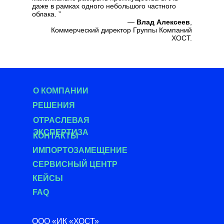
даже в рамках одного небольшого частного
облака. ”
—
Влад Алексеев
,
Коммерческий директор Группы Компаний
ХОСТ.
11 июля 2015 года
О КОМПАНИИ
РЕШЕНИЯ
О
ТРАСЛЕВАЯ
ЭКСПЕРТИЗА
КОНТАКТЫ
ИМПОРТОЗАМЕЩЕНИЕ
СЕРВИСНЫЙ ЦЕНТР
КЕЙСЫ
FAQ
ООО «ИК «ХОСТ»