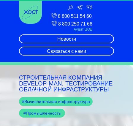
8 800 511 54 60
8 800 250 71 66
Аудит ЦОД
Новости
Связаться с нами
СТРОИТЕЛЬНАЯ КОМПАНИЯ
DEVELOP-MAN. ТЕСТИРОВАНИЕ
ОБЛАЧНОЙ ИНФРАСТРУКТУРЫ
#Вычислительная инфраструктура
#Промышленность