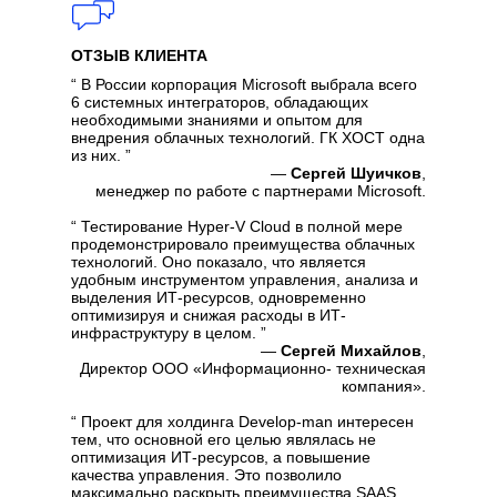
ОТЗЫВ КЛИЕНТА
“ В России корпорация Microsoft выбрала всего
6 системных интеграторов, обладающих
необходимыми знаниями и опытом для
внедрения облачных технологий. ГК ХОСТ одна
из них. ”
—
Сергей Шуичков
,
менеджер по работе с партнерами Microsoft.
“ Тестирование Hyper-V Cloud в полной мере
продемонстрировало преимущества облачных
технологий. Оно показало, что является
удобным инструментом управления, анализа и
выделения ИТ-ресурсов, одновременно
оптимизируя и снижая расходы в ИТ-
инфраструктуру в целом. ”
—
Сергей Михайлов
,
Директор ООО «Информационно- техническая
компания».
“ Проект для холдинга Develop-man интересен
тем, что основной его целью являлась не
оптимизация ИТ-ресурсов, а повышение
качества управления. Это позволило
максимально раскрыть преимущества SAAS