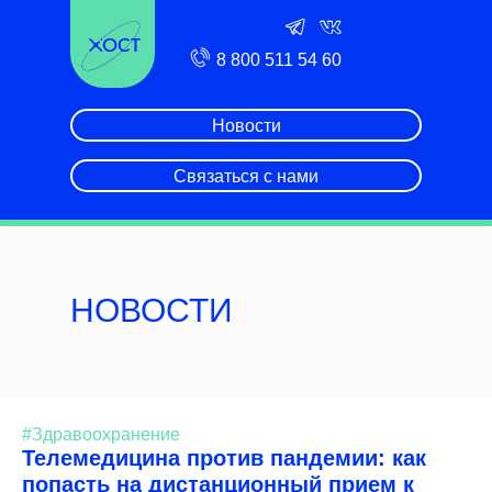
8 800 511 54 60
Новости
Связаться с нами
НОВОСТИ
#Здравоохранение
Телемедицина против пандемии: как
попасть на дистанционный прием к