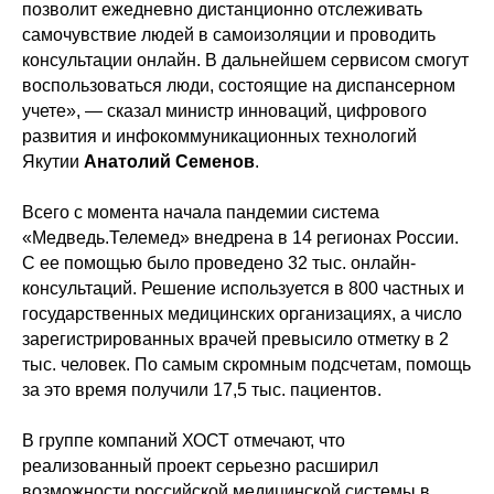
позволит ежедневно дистанционно отслеживать
самочувствие людей в самоизоляции и проводить
консультации онлайн. В дальнейшем сервисом смогут
воспользоваться люди, состоящие на диспансерном
учете», — сказал министр инноваций, цифрового
развития и инфокоммуникационных технологий
Якутии
Анатолий Семенов
.
Всего с момента начала пандемии система
«Медведь.Телемед» внедрена в 14 регионах России.
С ее помощью было проведено 32 тыс. онлайн-
консультаций. Решение используется в 800 частных и
государственных медицинских организациях, а число
зарегистрированных врачей превысило отметку в 2
тыс. человек. По самым скромным подсчетам, помощь
за это время получили 17,5 тыс. пациентов.
В группе компаний ХОСТ отмечают, что
реализованный проект серьезно расширил
возможности российской медицинской системы в