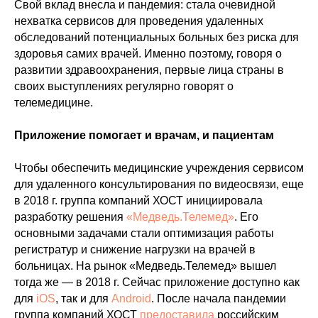
Свой вклад внесла и пандемия: стала очевидной
нехватка сервисов для проведения удаленных
обследований потенциальных больных без риска для
здоровья самих врачей. Именно поэтому, говоря о
развитии здравоохранения, первые лица страны в
своих выступлениях регулярно говорят о
телемедицине.
Приложение помогает и врачам, и пациентам
Чтобы обеспечить медицинские учреждения сервисом
для удаленного консультирования по видеосвязи, еще
в 2018 г. группа компаний ХОСТ инициировала
разработку решения
«Медведь.Телемед»
. Его
основными задачами стали оптимизация работы
регистратур и снижение нагрузки на врачей в
больницах. На рынок «Медведь.Телемед» вышел
тогда же — в 2018 г. Сейчас приложение доступно как
для
iOS
, так и для
Android
. После начала пандемии
группа компаний ХОСТ
предоставила
российским