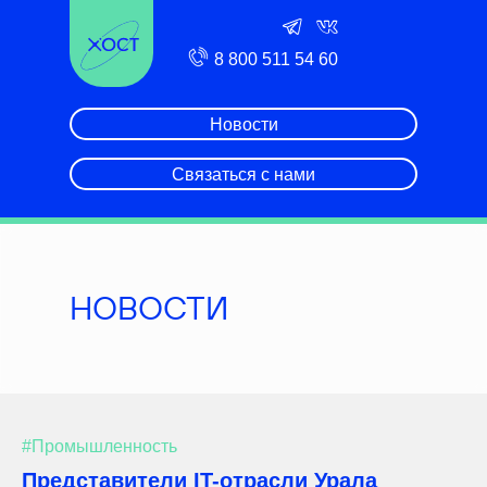
8 800 511 54 60
Новости
Связаться с нами
НОВОСТИ
#Промышленность
Представители IT-отрасли Урала