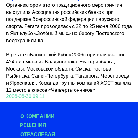
Организатором этого традиционного мероприятия
выступила Ассоциация российских банков при
поддержке Всероссийской федерации парусного
спорта. Регата проводилась с 22 по 25 июня 2006 года
в Яхт-клубе «Зелёный мыс» на берегу Пестовского
водохранилища.
В регате «Банковский Кубок 2006» приняли участие
424 яхтсмена из Владивостока, Екатеринбурга,
Москвы, Московской области, Омска, Ростова,
Рыбинска, Санкт-Петербурга, Таганрога, Череповеца
и Ярославля. Команда группы компаний ХОСТ заняла
12 место в классе «Четвертьтонников».
2006-06-30 09:11
О КОМПАНИИ
РЕШЕНИЯ
О
ТРАСЛЕВАЯ