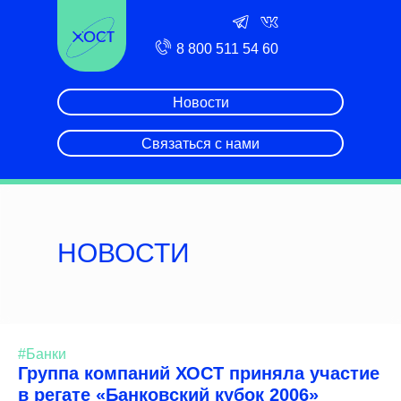
8 800 511 54 60
Новости
Связаться с нами
НОВОСТИ
#Банки
Группа компаний ХОСТ приняла участие
в регате «Банковский кубок 2006»