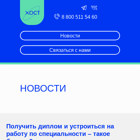
8 800 511 54 60
Новости
Связаться с нами
НОВОСТИ
Получить диплом и устроиться на
работу по специальности – такое