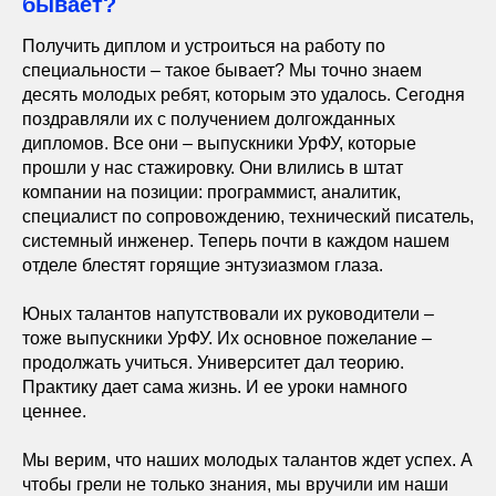
бывает?
Получить диплом и устроиться на работу по
специальности – такое бывает? Мы точно знаем
десять молодых ребят, которым это удалось. Сегодня
поздравляли их с получением долгожданных
дипломов. Все они – выпускники УрФУ, которые
прошли у нас стажировку. Они влились в штат
компании на позиции: программист, аналитик,
специалист по сопровождению, технический писатель,
системный инженер. Теперь почти в каждом нашем
отделе блестят горящие энтузиазмом глаза.
Юных талантов напутствовали их руководители –
тоже выпускники УрФУ. Их основное пожелание –
продолжать учиться. Университет дал теорию.
Практику дает сама жизнь. И ее уроки намного
ценнее.
Мы верим, что наших молодых талантов ждет успех. А
чтобы грели не только знания, мы вручили им наши