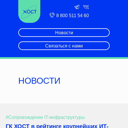
8 800 511 54 60
Новости
Связаться с нами
НОВОСТИ
#Сопровождение IT-инфраструктуры
ГК ХОСТ в рейтинге крупнейших ИТ-