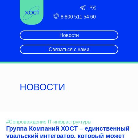
8 800 511 54 60
Новости
Связаться с нами
НОВОСТИ
#Сопровождение IT-инфраструктуры
Группа Компаний ХОСТ – единственный
уральский интегратор, который может