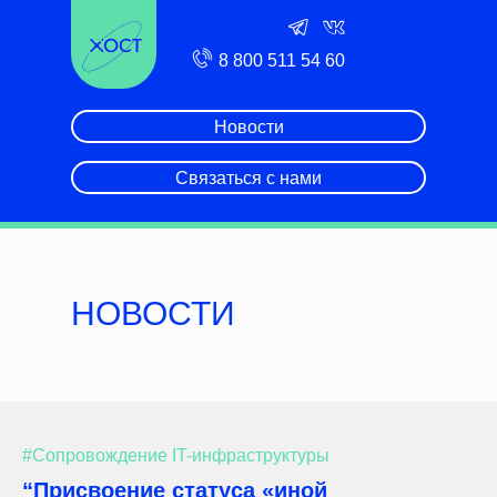
8 800 511 54 60
Новости
Связаться с нами
НОВОСТИ
#Сопровождение IT-инфраструктуры
“Присвоение статуса «иной