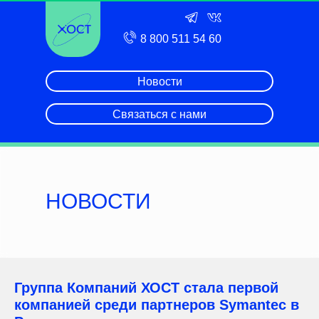
8 800 511 54 60
Новости
Связаться с нами
НОВОСТИ
Группа Компаний ХОСТ стала первой
компанией среди партнеров Symantec в