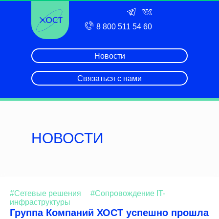
8 800 511 54 60
Новости
Связаться с нами
НОВОСТИ
#Сетевые решения
#Сопровождение IT-
инфраструктуры
Группа Компаний ХОСТ успешно прошла