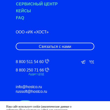
СЕРВИСНЫЙ ЦЕНТР
КЕЙСЫ
FAQ
ООО «ИК «ХОСТ»
Связаться с нами
8 800 511 54 60
8 800 250 71 66
Аудит ЦОД
info@hostco.ru
russoft@hostco.ru
Наш сайт использует cookie (аналитические данные о
Политика в области качества