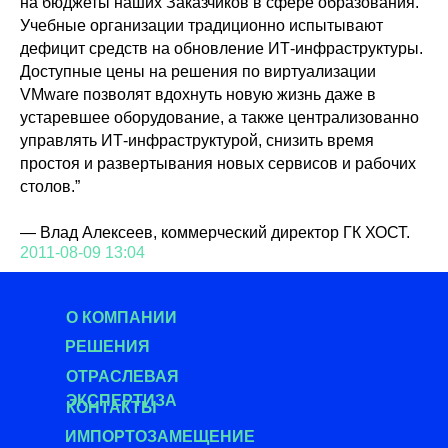
на бюджеты наших Заказчиков в сфере образования.
Учебные организации традиционно испытывают
дефицит средств на обновление ИТ-инфраструктуры.
Доступные цены на решения по виртуализации
VMware позволят вдохнуть новую жизнь даже в
устаревшее оборудование, а также централизованно
управлять ИТ-инфраструктурой, снизить время
простоя и развертывания новых сервисов и рабочих
столов.”
— Влад Алексеев, коммерческий директор ГК ХОСТ.
2011-08-09 13:04
О КОМПАНИИ
РЕШЕНИЯ
О
ТРАСЛЕВАЯ
ЭКСПЕРТИЗА
КОНТАКТЫ
ИМПОРТОЗАМЕЩЕНИЕ