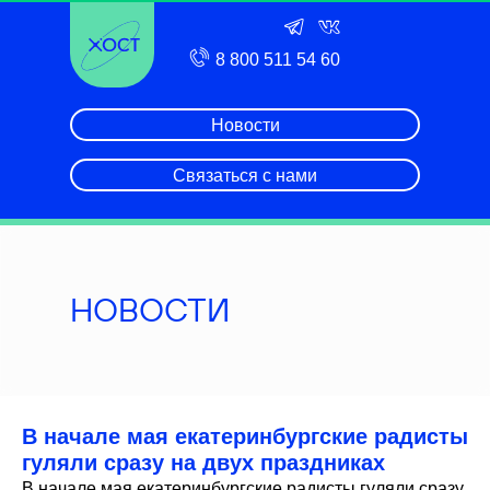
8 800 511 54 60
Новости
Связаться с нами
НОВОСТИ
В начале мая екатеринбургские радисты
гуляли сразу на двух праздниках
В начале мая екатеринбургские радисты гуляли сразу