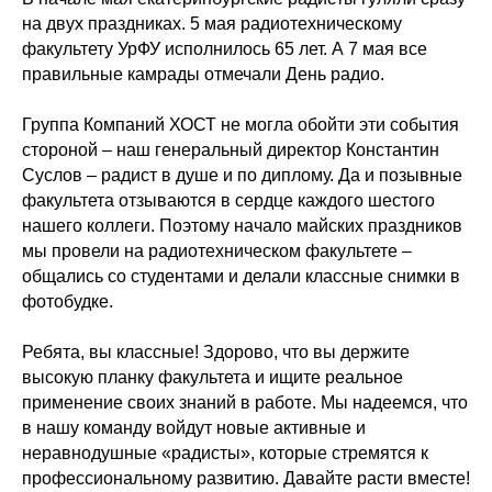
на двух праздниках. 5 мая радиотехническому
факультету УрФУ исполнилось 65 лет. А 7 мая все
правильные камрады отмечали День радио.
Группа Компаний ХОСТ не могла обойти эти события
стороной – наш генеральный директор Константин
Суслов – радист в душе и по диплому. Да и позывные
факультета отзываются в сердце каждого шестого
нашего коллеги. Поэтому начало майских праздников
мы провели на радиотехническом факультете –
общались со студентами и делали классные снимки в
фотобудке.
Ребята, вы классные! Здорово, что вы держите
высокую планку факультета и ищите реальное
применение своих знаний в работе. Мы надеемся, что
в нашу команду войдут новые активные и
неравнодушные «радисты», которые стремятся к
профессиональному развитию. Давайте расти вместе!