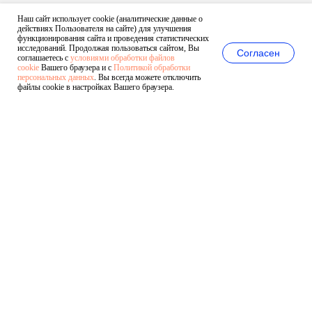
Наш сайт использует cookie (аналитические данные о
действиях Пользователя на сайте) для улучшения
функционирования сайта и проведения статистических
исследований. Продолжая пользоваться сайтом, Вы
Согласен
соглашаетесь с
условиями обработки файлов
cookie
Вашего браузера и с
Политикой обработки
персональных данных
. Вы всегда можете отключить
файлы cookie в настройках Вашего браузера.