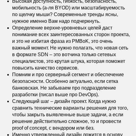
Высокая доступность, гибкость, безопасность,
мобильность (а-ля BYOD) или масштабируемость
по щелчку мыши? Современные тренды ясны,
нужное именно Вам надо подчеркнуть.
Определение верхне-уровневых целей даст
понимание всех заинтересованных сторон проекта,
и это не избитая фраза из PMBoK, это очень
важный момент. Не нужно полагать, что новая сеть
в формате SDN – это вотчина только сетевых
специалистов, это крутая штука, которая поможет
повысить качество сервисов.
Помним и про серверный сегмент и обеспечение
безопасности. Особенно актуально, если сетка
банковская. Не забываем про подразделение
разработки (писал выше про DevOps).
Следующий шаг – дизайн проект. Когда нужно
сравнить технические варианты решения для того,
чтобы закрыть выявленные выше задачи, а если
решение действительно сложное, то и провести
proof of concept, с вендором или без.
Именно утвержденный дизайн ложится в основу