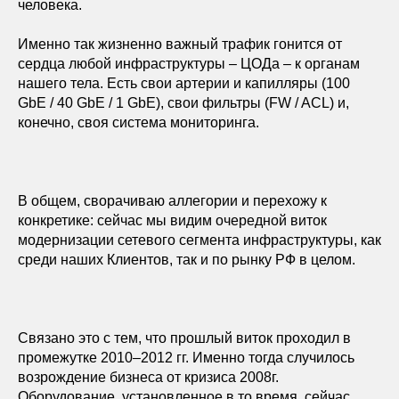
человека.
Именно так жизненно важный трафик гонится от
сердца любой инфраструктуры – ЦОДа – к органам
нашего тела. Есть свои артерии и капилляры (100
GbE / 40 GbE / 1 GbE), свои фильтры (FW / ACL) и,
конечно, своя система мониторинга.
В общем, сворачиваю аллегории и перехожу к
конкретике: сейчас мы видим очередной виток
модернизации сетевого сегмента инфраструктуры, как
среди наших Клиентов, так и по рынку РФ в целом.
Связано это с тем, что прошлый виток проходил в
промежутке 2010–2012 гг. Именно тогда случилось
возрождение бизнеса от кризиса 2008г.
Оборудование, установленное в то время, сейчас