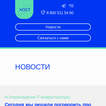
8 800 511 54 60
Новости
Связаться с нами
НОВОСТИ
#Сопровождение IT-инфраструктуры
Сегодня мы решили поговорить про