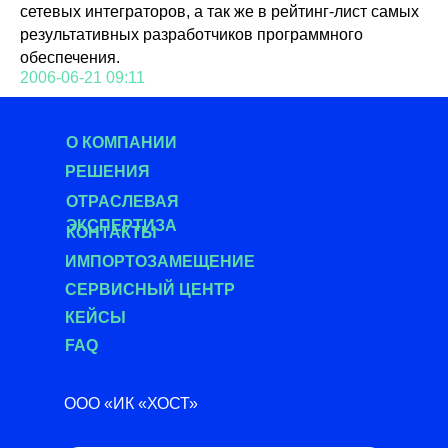
сетевых интеграторов, а так же в рейтинг-лист самых
результативных разработчиков программного
обеспечения.
2006-06-21 09:11
О КОМПАНИИ
РЕШЕНИЯ
О
ТРАСЛЕВАЯ
ЭКСПЕРТИЗА
КОНТАКТЫ
ИМПОРТОЗАМЕЩЕНИЕ
СЕРВИСНЫЙ ЦЕНТР
КЕЙСЫ
FAQ
ООО «ИК «ХОСТ»