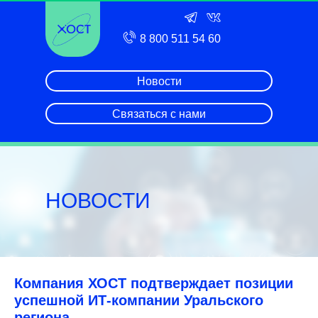
8 800 511 54 60
Новости
Связаться с нами
НОВОСТИ
Компания ХОСТ подтверждает позиции
успешной ИТ-компании Уральского
региона