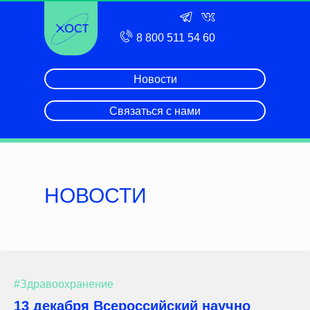
8 800 511 54 60
Новости
Связаться с нами
НОВОСТИ
#Здравоохранение
13 декабря Всероссийский научно