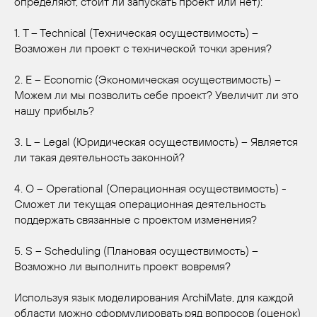
определяют, стоит ли запускать проект или нет):
1. T – Technical (Техническая осуществимость) –
Возможен ли проект с технической точки зрения?
2. E – Economic (Экономическая осуществимость) –
Можем ли мы позволить себе проект? Увеличит ли это
нашу прибыль?
3. L – Legal (Юридическая осуществимость) – Является
ли такая деятельность законной?
4. O – Operational (Операционная осуществимость) -
Сможет ли текущая операционная деятельность
поддержать связанные с проектом изменения?
5. S – Scheduling (Плановая осуществимость) –
Возможно ли выполнить проект вовремя?
Используя язык моделирования ArchiMate, для каждой
области можно сформулировать ряд вопросов (оценок)