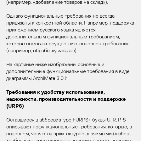
(например, «добавление товаров на склад»).
Однако функциональные требования не всегда
привязаны к конкретной области. Например, поддержка
приложением русского языка является
дополнительным функциональным требованием,
которое помогает осуществить основное требование
(например, обработку заказов).
На картинке ниже изображены основные и
дополнительные функциональные требования в виде
диаграммы ArchiMate 3.0.1:
Требования к удобству использования,
надежности, производительности и поддержке
(URPS)
Оставшиеся в аббревиатуре FURPS+ буквы U, R, P, S
описывают нефункциональные требования, которые, в
основном, являются архитектурно значимыми (любое
требование, сопряженное с высоким риском, высоким