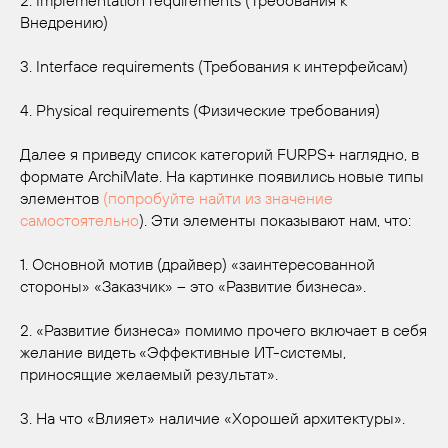
2. Implementation requirements (Требования к
Внедрению)
3. Interface requirements (Требования к интерфейсам)
4. Physical requirements (Физические требования)
Далее я приведу список категорий FURPS+ наглядно, в
формате ArchiMate. На картинке появились новые типы
элементов
(попробуйте найти из значение
самостоятельно
). Эти элементы показывают нам, что:
1. Основной мотив (драйвер) «заинтересованной
стороны» «Заказчик» – это «Развитие бизнеса».
2. «Развитие бизнеса» помимо прочего включает в себя
желание видеть «Эффективные ИТ-системы,
приносящие желаемый результат».
3. На что «Влияет» наличие «Хорошей архитектуры».