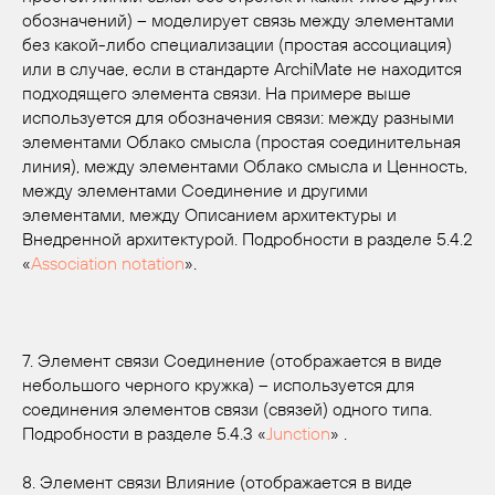
обозначений) – моделирует связь между элементами
без какой-либо специализации (простая ассоциация)
или в случае, если в стандарте ArchiMate не находится
подходящего элемента связи. На примере выше
используется для обозначения связи: между разными
элементами Облако смысла (простая соединительная
линия), между элементами Облако смысла и Ценность,
между элементами Соединение и другими
элементами, между Описанием архитектуры и
Внедренной архитектурой. Подробности в разделе 5.4.2
«
Association notation
».
7. Элемент связи Соединение (отображается в виде
небольшого черного кружка) – используется для
соединения элементов связи (связей) одного типа.
Подробности в разделе 5.4.3 «
Junction
» .
8. Элемент связи Влияние (отображается в виде