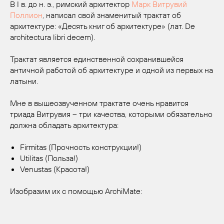
В I в. до н. э., римский архитектор
Марк Витрувий
Поллион
, написал свой знаменитый трактат об
архитектуре: «Десять книг об архитектуре» (лат. De
architectura libri decem).
Трактат является единственной сохранившейся
античной работой об архитектуре и одной из первых на
латыни.
Мне в вышеозвученном трактате очень нравится
триада Витрувия – три качества, которыми обязательно
должна обладать архитектура:
Firmitas (Прочность конструкции!)
Utilitas (Польза!)
Venustas (Красота!)
Изобразим их с помощью ArchiMate: