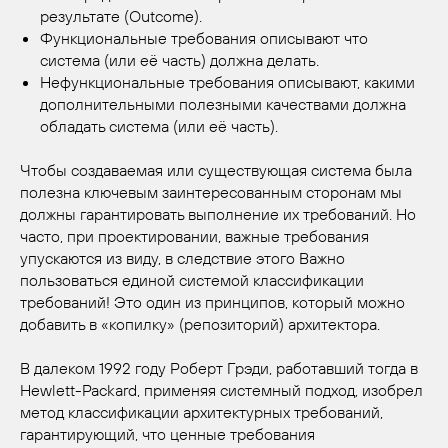
результате (Outcome).
Функциональные требования описывают что
система (или её часть) должна делать.
Нефункциональные требования описывают, какими
дополнительными полезными качествами должна
обладать система (или её часть).
Чтобы создаваемая или существующая система была
полезна ключевым заинтересованным сторонам мы
должны гарантировать выполнение их требований. Но
часто, при проектировании, важные требования
упускаются из виду, в следствие этого Важно
пользоваться единой системой классификации
требований! Это один из принципов, который можно
добавить в «копилку» (репозиторий) архитектора.
В далеком 1992 году Роберт Грэди, работавший тогда в
Hewlett-Packard, применяя системный подход, изобрел
метод классификации архитектурных требований,
гарантирующий, что ценные требования