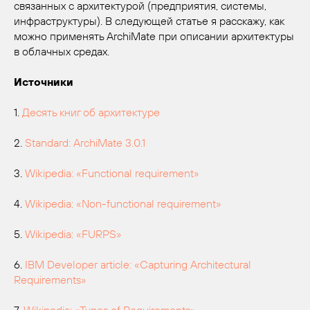
связанных с архитектурой (предприятия, системы,
инфраструктуры). В следующей статье я расскажу, как
можно применять ArchiMate при описании архитектуры
в облачных средах.
Источники
1.
Десять книг об архитектуре
2.
Standard: ArchiMate 3.0.1
3.
Wikipedia: «Functional requirement»
4.
Wikipedia: «Non-functional requirement»
5.
Wikipedia: «FURPS»
6.
IBM Developer article: «Capturing Architectural
Requirements»