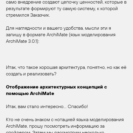
само внедрение создают цепочку ценностей, которые в
результате формируют ту самую систему, к которой
стремился Заказчик.
Для наглядности и вашего удобства, мысли эти я
запишу в формате ArchiMate (язык моделирования
ArchiMate 3.0.1):
Итак, что такое хорошая архитектура, понятно, но как её
создать и реализовать?
Отображение архитектурных концепций с
помощью ArchiMate
Итак, вам стало интересно… Спасибо!
Кто не очень знаком с нотацией языка моделирования
ArchiMate, прошу посмотреть информацию за
спойлером. Затем мы рассмотрим несколько