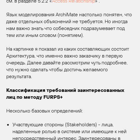
см. в разделе 5.2.2 «
Access Relationship
» .
Язык моделирования ArchiMate настолько понятен, что
даже отдельных объяснений не требуется. Но иногда
нам важно знать что собеседник подразумевает под
тем или иным словом (понятием).
На картинке я показал из каких составляющих состоит
Архитектура, что именно важно заказчику в первую
очередь. Далее давайте рассмотрим чуть подробнее,
что нужно сделать чтобы достичь желаемого
результата.
Классификация требований заинтересованных
лиц по методу FURPS+
Несколько базовых определений:
Участвующие стороны (Stakeholders) - лица,
наделенные ролью в системе или имеющие к ней
непосредственный интерес. Заинтересованы в