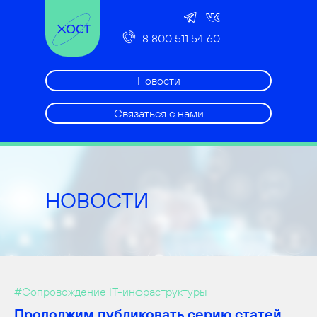
8 800 511 54 60
Новости
Связаться с нами
НОВОСТИ
#Сопровождение IT-инфраструктуры
Продолжим публиковать серию статей,