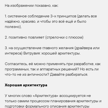
На изображении показано, как:
1. системное соблюдение 3-х принципов (делать все
надёжно, красиво, и чтобы это всё ещё и было
полезно),
2. позитивно повлияет (стрелочки с плюсом)
3. на осуществление главного желания (драйвера или
интереса) Витрувия: хорошей архитектуры.
Согласитесь, её можно применять при разработке, как
программных, так и аппаратных решений? Но есть ли
что-то не из античности? Давайте разбираться.
Хорошая архитектура
У многих слово «Архитектура» ассоциируется не
только самим процессом планирования архитектуры и
подготовки формального описания архитектуры