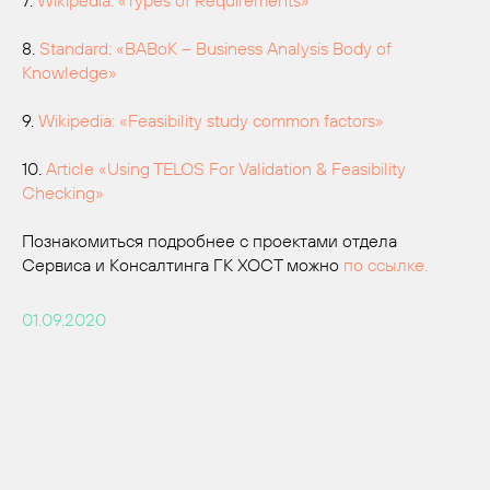
7.
Wikipedia: «Types of Requirements»
8.
Standard: «BABoK – Business Analysis Body of
Knowledge»
9.
Wikipedia: «Feasibility study common factors»
10.
Article «Using TELOS For Validation & Feasibility
Checking»
Познакомиться подробнее с проектами отдела
Сервиса и Консалтинга ГК ХОСТ можно
по ссылке
.
01.09.2020