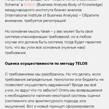
Schema” в
BABoK
(Business Analysis Body of Knowledge)
международного института бизнес анализа
(International Institute of Business Analysis) – Обратите
внимание, требуется регистрация!
Но основная мысль такая – у вас может быть своя
система классификации требований, но в любом
случае это должна быть система, тогда будет гарантия
того, что вы учли все основные (нужные нам)
требования.
Оценка осуществимости по методу TELOS
С требованиями мы разобрались. Но что делать, если
требования запредельные, технологии или бюджеты не
позволяют осуществить задуманное? Вроде мы всё
учли, но вдруг что-то забыли? Опять мы возвращаемся
к необходимости наличия некоторой системы оценки
(системного или архитектурного подхода, или
мышления). Вот и новый принцип сформировался: