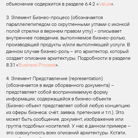
объяснение содержится в разделе 6.4.2 «
Value
».
3. Элемент Бизнес-процесс (обозначается
параллелепипедом со скругленными углами с иконкой
полой стрелки в верхнем правом углу) - описывает
внутреннее поведение, выполняемое бизнес-ролью,
производящей продукты и/или выполняющей услуги. В
данном случае бизнес-роль – это архитектор, который
создает описание архитектуры. Подробности в разделе
8.3.1 «
Business Process
».
4. Элемент Представление (representation)
(обозначается в виде оборванного документа) –
представляет собой воспринимаемую форму
информации, содержащейся в бизнес-объекте
(Бизнес-объект представляет собой любую концепцию
из сферы бизнеса: счёт, заявка, претензия и т.п.). Это
может быть сообщение, документ, изображение или
группа подобных носителей. У нас в данном примере –
это совокупность всех описаний архитектуры. Кстати,