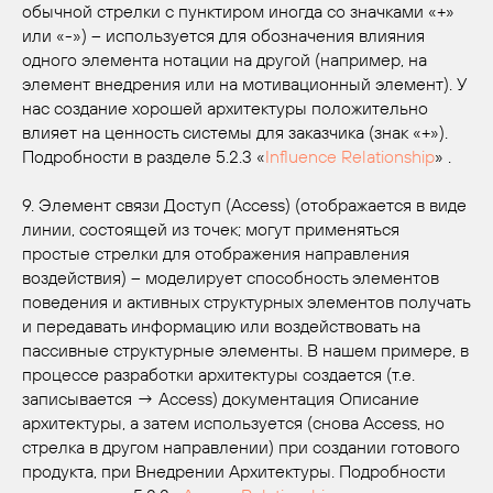
обычной стрелки с пунктиром иногда со значками «+»
или «-») – используется для обозначения влияния
одного элемента нотации на другой (например, на
элемент внедрения или на мотивационный элемент). У
нас создание хорошей архитектуры положительно
влияет на ценность системы для заказчика (знак «+»).
Подробности в разделе 5.2.3 «
Influence Relationship
» .
9. Элемент связи Доступ (Access) (отображается в виде
линии, состоящей из точек; могут применяться
простые стрелки для отображения направления
воздействия) – моделирует способность элементов
поведения и активных структурных элементов получать
и передавать информацию или воздействовать на
пассивные структурные элементы. В нашем примере, в
процессе разработки архитектуры создается (т.е.
записывается → Access) документация Описание
архитектуры, а затем используется (снова Access, но
стрелка в другом направлении) при создании готового
продукта, при Внедрении Архитектуры. Подробности