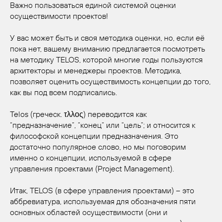
Важно пользоваться единой системой оценки
осуществимости проектов!
У вас может быть и своя методика оценки, но, если её
пока нет, вашему вниманию предлагается посмотреть
на методику TELOS, которой многие годы пользуются
архитекторы и менеджеры проектов. Методика,
позволяет оценить осуществимость концепции до того,
как вы под всем подписались.
Telos (греческ. τλλος) переводится как
“предназначение”, “конец” или “цель”; и относится к
философской концепции предназначения. Это
достаточно популярное слово, но мы поговорим
именно о концепции, используемой в сфере
управления проектами (Project Management).
Итак, TELOS (в сфере управления проектами) – это
аббревиатура, используемая для обозначения пяти
основных областей осуществимости (они и