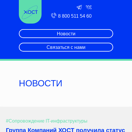
8 800 511 54 60
Новости
Связаться с нами
НОВОСТИ
#Сопровождение IT-инфраструктуры
Группа Компаний ХОСТ получила статус